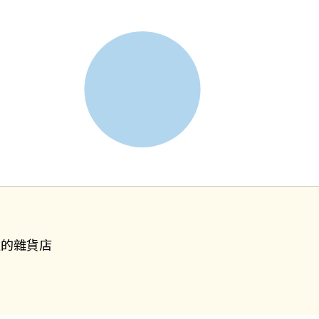
叔的雜貨店