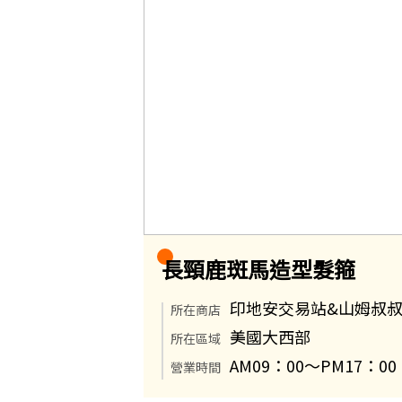
長頸鹿斑馬造型髮箍
印地安交易站&山姆叔
所在商店
美國大西部
所在區域
AM09：00～PM17：00
營業時間