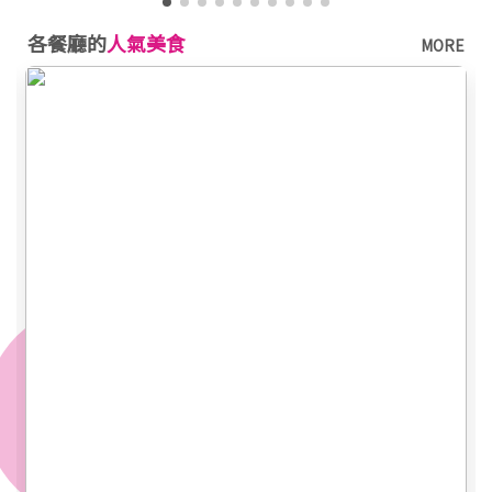
各餐廳的
人氣美食
MORE