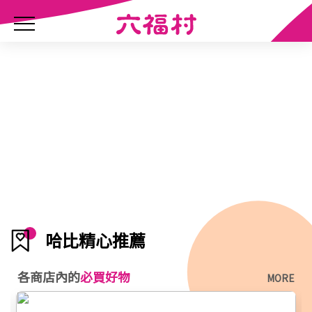
哈比精心推薦
各商店內的
必買好物
MORE