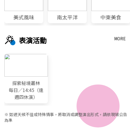
美式風味
南太平洋
中東美食
表演活動
MORE
探索秘境叢林
每日／14:45（逢
週四休演）
※ 如遇天候不佳或特殊情事，將取消或調整演出形式，請依現場公告
為準